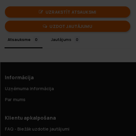
UZRAKSTĪT ATSAUKSMI
UZDOT JAUTĀJUMU
Atsauksme
Jautājums
Informācija
Uzņēmuma informācija
Par mums
Klientu apkalpošana
FAQ - Biežāk uzdotie jautājumi