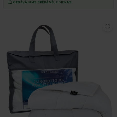
PIEDĀVĀJUMS SPĒKĀ VĒL 2 DIENAS