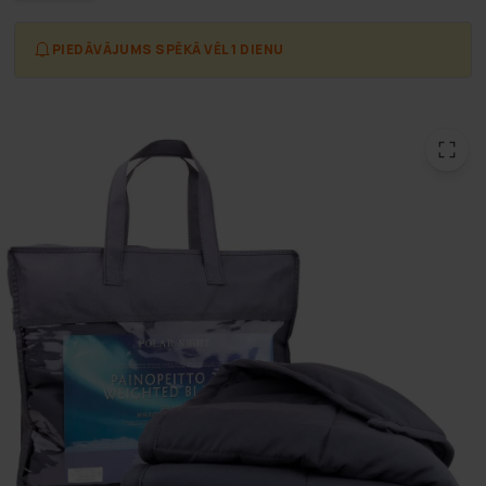
PIEDĀVĀJUMS SPĒKĀ VĒL 1 DIENU