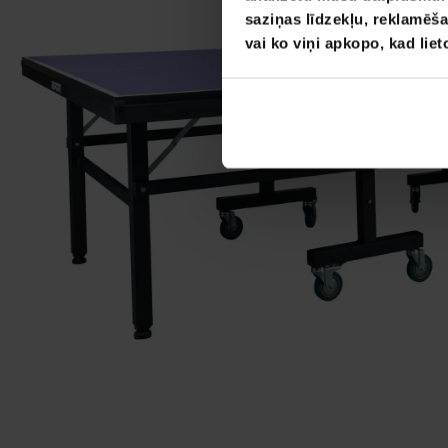
saziņas līdzekļu, reklamēša
vai ko viņi apkopo, kad lie