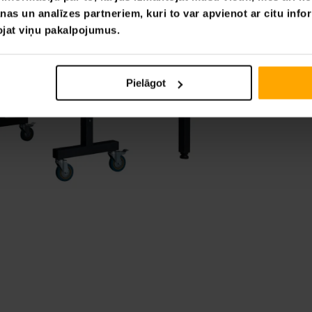
nas un analīzes partneriem, kuri to var apvienot ar citu info
tojat viņu pakalpojumus.
Pielāgot