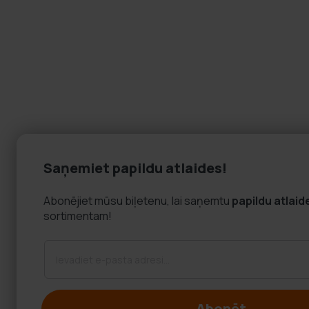
Saņemiet papildu atlaides!
Abonējiet mūsu biļetenu, lai saņemtu
papildu atlaid
sortimentam!
Abonēt