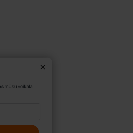
es
mūsu veikala