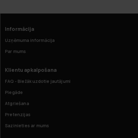
Informācija
Uzņēmuma informācija
Par mums
Klientu apkalpošana
FAQ - Biežāk uzdotie jautājumi
Piegāde
Atgriešana
Pretenzijas
Sazinieties ar mums