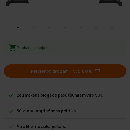
Produkts pieejams
Pievienot grozam
–
539,00 €
Bezmaksas piegāde
pasūtījumiem virs 50€
60 dienu atgriešanas politika
Ātra klientu apkalpošana