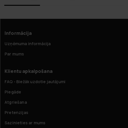
Informācija
Uzņēmuma informācija
Par mums
Klientu apkalpošana
FAQ - Biežāk uzdotie jautājumi
Piegāde
Atgriešana
Pretenzijas
Sazinieties ar mums