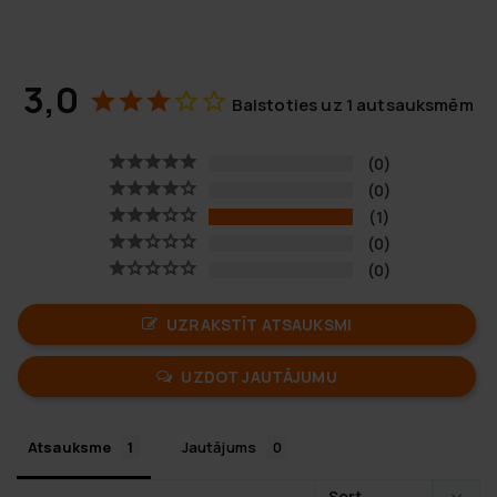
3,0
Balstoties uz 1 autsauksmēm
0
0
1
0
0
UZRAKSTĪT ATSAUKSMI
UZDOT JAUTĀJUMU
Atsauksme
Jautājums