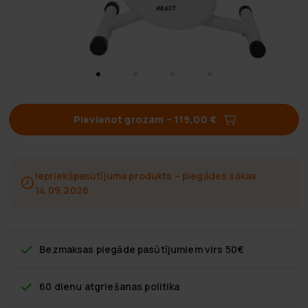
Pievienot grozam
–
119,00 €
Iepriekšpasūtījuma produkts – piegādes sākas
14.09.2026
Bezmaksas piegāde
pasūtījumiem virs 50€
60 dienu atgriešanas politika