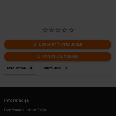
UZRAKSTĪT ATSAUKSMI
UZDOT JAUTĀJUMU
Atsauksme
Jautājums
Informācija
Uzņēmuma informācija