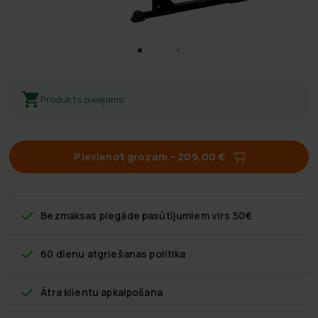
Produkts pieejams
Pievienot grozam
–
209,00 €
Bezmaksas piegāde
pasūtījumiem virs 50€
60 dienu atgriešanas politika
Ātra klientu apkalpošana