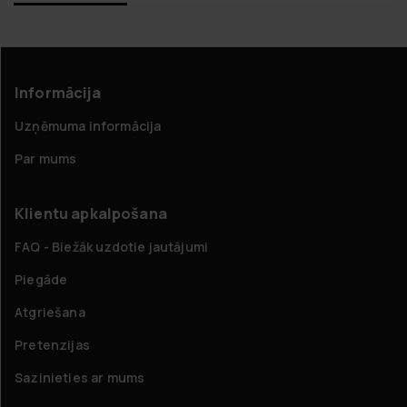
Informācija
Uzņēmuma informācija
Par mums
Klientu apkalpošana
FAQ - Biežāk uzdotie jautājumi
Piegāde
Atgriešana
Pretenzijas
Sazinieties ar mums