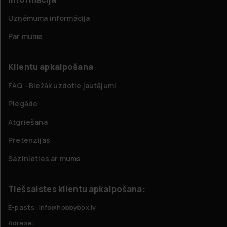
Uzņēmuma informācija
Par mums
Klientu apkalpošana
FAQ - Biežāk uzdotie jautājumi
Piegāde
Atgriešana
Pretenzijas
Sazinieties ar mums
Tiešsaistes klientu apkalpošana:
E-pasts: info@hobbybox.lv
Adrese: