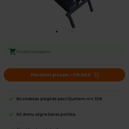
Produkts pieejams
Pievienot grozam
–
119,00 €
Bezmaksas piegāde
pasūtījumiem virs 50€
60 dienu atgriešanas politika