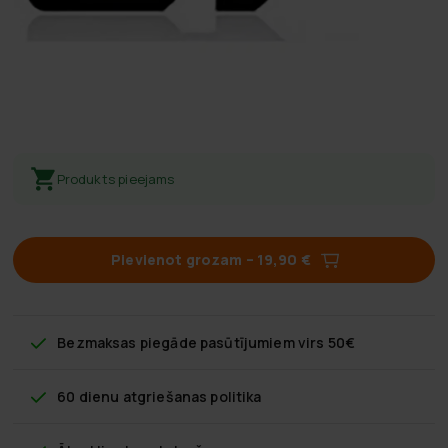
Produkts pieejams
Pievienot grozam
–
19,90 €
Bezmaksas piegāde
pasūtījumiem virs 50€
60 dienu atgriešanas politika