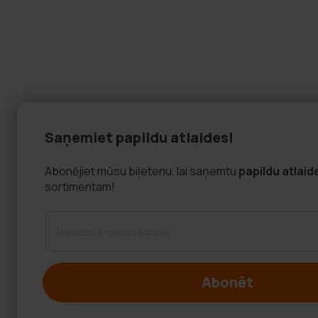
Saņemiet papildu atlaides!
Abonējiet mūsu biļetenu, lai saņemtu
papildu atlaid
sortimentam!
Abonēt