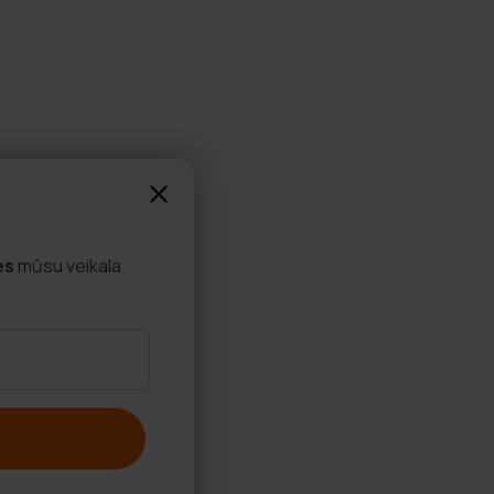
es
mūsu veikala