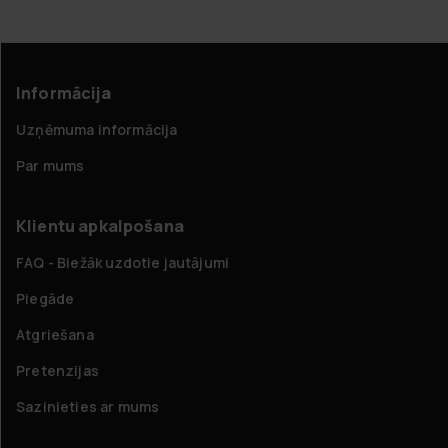
Informācija
Uzņēmuma informācija
Par mums
Klientu apkalpošana
FAQ - Biežāk uzdotie jautājumi
Piegāde
Atgriešana
Pretenzijas
Sazinieties ar mums