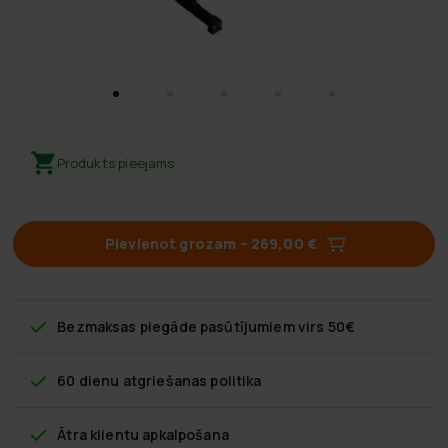
Produkts pieejams
Pievienot grozam
–
269,00 €
Bezmaksas piegāde
pasūtījumiem virs 50€
60 dienu atgriešanas politika
Ātra klientu apkalpošana