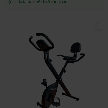
PIEDĀVĀJUMS SPĒKĀ VĒL 2 DIENAS