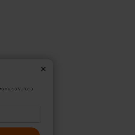
es
mūsu veikala