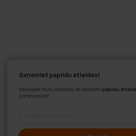
Saņemiet papildu atlaides!
Abonējiet mūsu biļetenu, lai saņemtu
papildu atlaid
sortimentam!