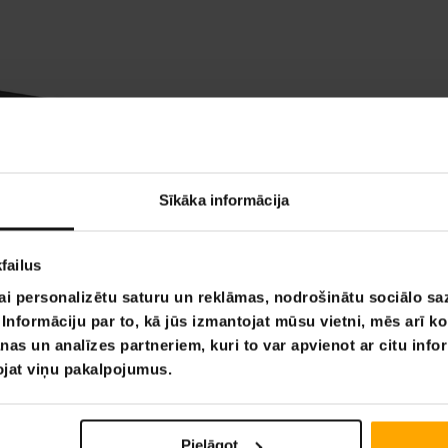
Sīkāka informācija
failus
ai personalizētu saturu un reklāmas, nodrošinātu sociālo saz
nformāciju par to, kā jūs izmantojat mūsu vietni, mēs arī k
nas un analīzes partneriem, kuri to var apvienot ar citu info
tojat viņu pakalpojumus.
Pielāgot