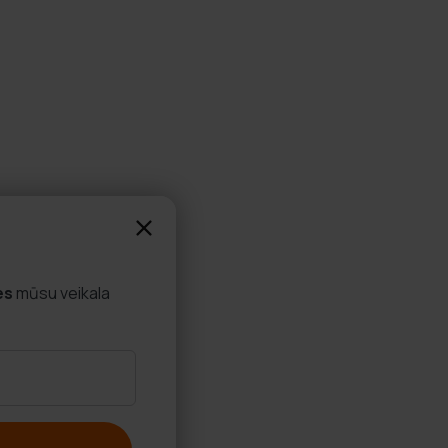
es
mūsu veikala