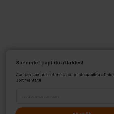
Saņemiet papildu atlaides!
Abonējiet mūsu biļetenu, lai saņemtu
papildu atlaid
sortimentam!