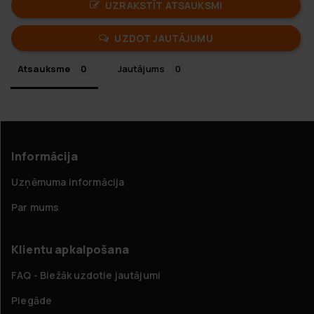
UZRAKSTĪT ATSAUKSMI
UZDOT JAUTĀJUMU
Atsauksme
Jautājums
Informācija
Uzņēmuma informācija
Par mums
Klientu apkalpošana
FAQ - Biežāk uzdotie jautājumi
Piegāde