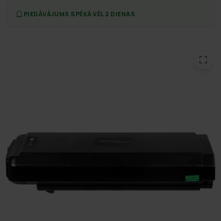
PIEDĀVĀJUMS SPĒKĀ VĒL 2 DIENAS