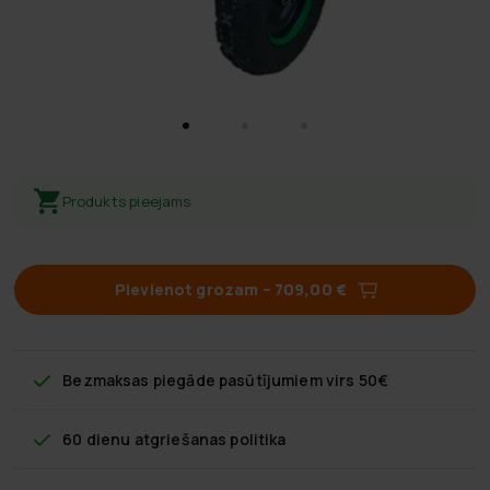
Produkts pieejams
Pievienot grozam
–
709,00 €
Bezmaksas piegāde
pasūtījumiem virs 50€
60 dienu atgriešanas politika