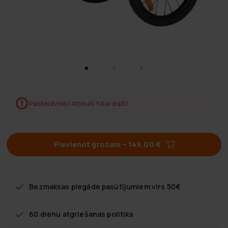
Pasteidzies! Atlikuši tikai daži!
Pievienot grozam
–
149,00 €
Bezmaksas piegāde
pasūtījumiem virs 50€
60 dienu atgriešanas politika