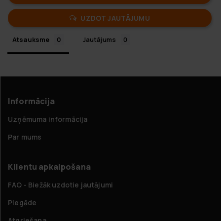
UZDOT JAUTĀJUMU
Atsauksme
Jautājums
Informācija
Uzņēmuma informācija
Par mums
Klientu apkalpošana
FAQ - Biežāk uzdotie jautājumi
Piegāde
Atgriešana