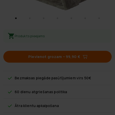
Produkts pieejams
Pievienot grozam
–
99,90 €
Bezmaksas piegāde
pasūtījumiem virs 50€
60 dienu atgriešanas politika
Ātra klientu apkalpošana