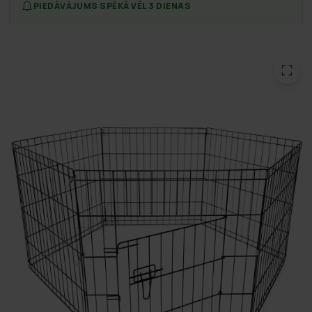
PIEDĀVĀJUMS SPĒKĀ VĒL 3 DIENAS