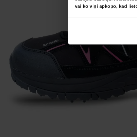
vai ko viņi apkopo, kad lie