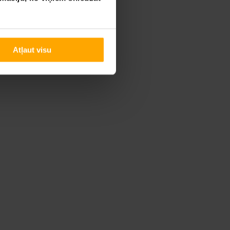
Atļaut visu