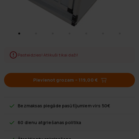
Pasteidzies! Atlikuši tikai daži!
Pievienot grozam
–
119,00 €
Bezmaksas piegāde
pasūtījumiem virs 50€
60 dienu atgriešanas politika