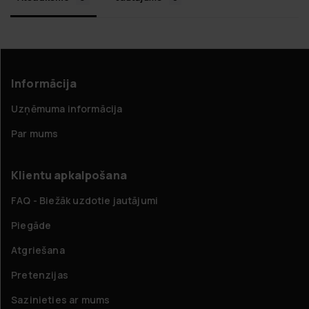
Informācija
Uzņēmuma informācija
Par mums
Klientu apkalpošana
FAQ - Biežāk uzdotie jautājumi
Piegāde
Atgriešana
Pretenzijas
Sazinieties ar mums