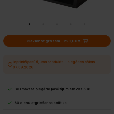
Pievienot grozam
–
229,00 €
Iepriekšpasūtījuma produkts – piegādes sākas
07.09.2026
Bezmaksas piegāde
pasūtījumiem virs 50€
60 dienu atgriešanas politika