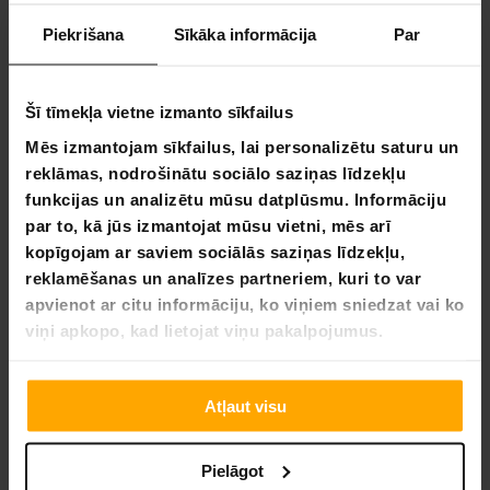
Elastīgas maksājumu metodes
Piekrišana
Sīkāka informācija
Par
Šī tīmekļa vietne izmanto sīkfailus
Trekker Trušu Būris Coco 118x45x50cm
Mēs izmantojam sīkfailus, lai personalizētu saturu un
reklāmas, nodrošinātu sociālo saziņas līdzekļu
Šis Trekker Trušu Būris Coco 118x45x50cm ir izgatavots no
izturīga un stipra priedes koka un ir piemērots trušiem vai
funkcijas un analizētu mūsu datplūsmu. Informāciju
citiem mazajiem dzīvniekiem. Trušu būrī jūsu mīlulis var
par to, kā jūs izmantojat mūsu vietni, mēs arī
brīvi kustēties un rotaļāties, vienlaikus būdams pasargāts
kopīgojam ar saviem sociālās saziņas līdzekļu,
no nepiemērotiem laikapstākļiem un bīstamām situācijām.
reklamēšanas un analīzes partneriem, kuri to var
Trušu būris nodrošina jūsu mīluļa rotaļāšanos,
apvienot ar citu informāciju, ko viņiem sniedzat vai ko
vingrināšanos un atpūtu viņa miera un klusuma apstākļos.
viņi apkopo, kad lietojat viņu pakalpojumus.
Vienlaikus viņi var skatīties apkārtni caur dzelzs tīkla
restēm un saņemt daudz svaiga gaisa.
Atļaut visu
Produkta informācija:
Krāsa: brūna
Pielāgot
Materiāli: priede, metāls