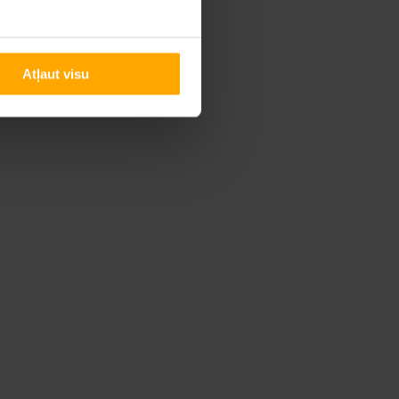
Atļaut visu