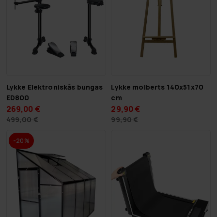
Lykke Elektroniskās bungas
Lykke molberts 140x51x70
ED800
cm
269,00 €
29,90 €
499,00 €
99,90 €
-20%