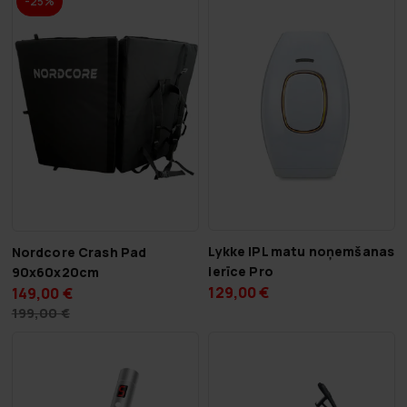
-25%
Lykke IPL matu noņemšanas
Nordcore Crash Pad
ierīce Pro
90x60x20cm
129,00 €
149,00 €
199,00 €