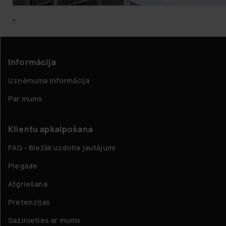
"
Informācija
Uzņēmuma informācija
Par mums
Klientu apkalpošana
FAQ - Biežāk uzdotie jautājumi
Piegāde
Atgriešana
Pretenzijas
Sazinieties ar mums