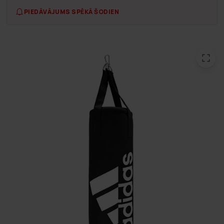
PIEDĀVĀJUMS SPĒKĀ ŠODIEN