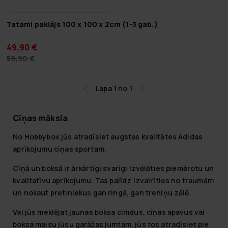
Tatami paklājs 100 x 100 x 2cm (1-3 gab.)
49,90 €
59,90 €
Lapa 1 no 1
Cīņas māksla
No Hobbybox jūs atradīsiet augstas kvalitātes Adidas
aprīkojumu cīņas sportam.
Cīņā un boksā ir ārkārtīgi svarīgi izvēlēties piemērotu un
kvalitatīvu aprīkojumu. Tas palīdz izvairīties no traumām
un nokaut pretiniekus gan ringā, gan treniņu zālē.
Vai jūs meklējat jaunas boksa cimdus, cīņas apavus vai
boksa maisu jūsu garāžas jumtam, jūs tos atradīsiet pie