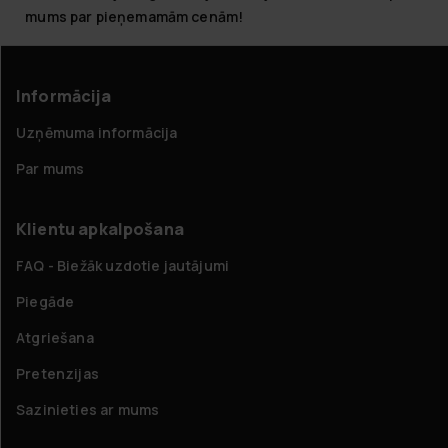
mums par pieņemamām cenām!
Informācija
Uzņēmuma informācija
Par mums
Klientu apkalpošana
FAQ - Biežāk uzdotie jautājumi
Piegāde
Atgriešana
Pretenzijas
Sazinieties ar mums