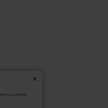
es
mūsu veikala