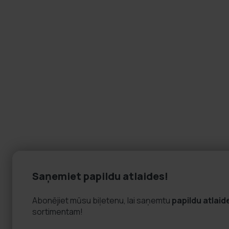
Saņemiet papildu atlaides!
Abonējiet mūsu biļetenu, lai saņemtu
papildu atlaid
sortimentam!