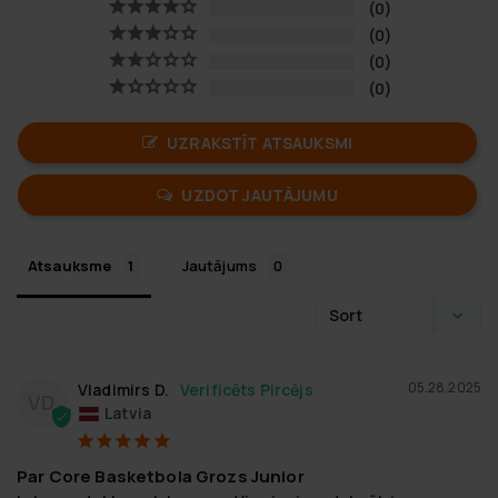
0
0
0
0
UZRAKSTĪT ATSAUKSMI
UZDOT JAUTĀJUMU
Atsauksme
Jautājums
05.28.2025
Vladimirs D.
VD
Latvia
Par Core Basketbola Grozs Junior