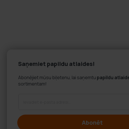
Saņemiet papildu atlaides!
Abonējiet mūsu biļetenu, lai saņemtu
papildu atlaid
sortimentam!
Abonēt