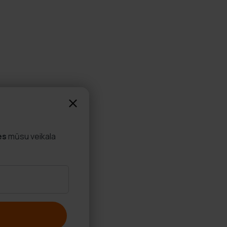
es
mūsu veikala