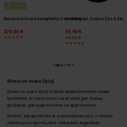
BEZ­MAK­SAS PIE­GĀ­DE
Nordcore Svaru komplekts Core 50kg
Svaru diski, Dzelzs (2 x 2,5kg
329,00 €
39,90 €
49,90 €
Lapa 1 no 1
Stieņi un svaru šķīvji
Stieņi un svaru šķīvji ir ideāli spēka treniņiem visam
ķermenim. Ar vienu stieni varat veikt gan
čūskas
,
grūšanas
, gan
pagriezienus
un
apgriezienus
.
Stienis, kas apvienots ar svarcelšanas solu, ir lielisks
sākums jūsu sporta zālei. Hobbybox augstākās