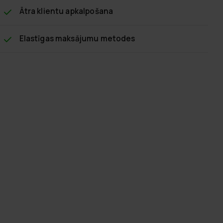
Ātra klientu apkalpošana
Elastīgas maksājumu metodes