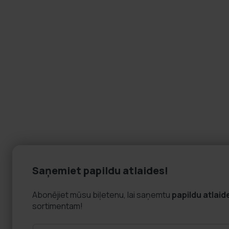
Saņemiet papildu atlaides!
Abonējiet mūsu biļetenu, lai saņemtu
papildu atlaid
sortimentam!