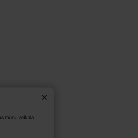
es
mūsu veikala