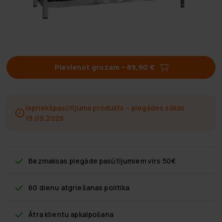
Pievienot grozam
–
89,90 €
Iepriekšpasūtījuma produkts – piegādes sākas
19.09.2026
Bezmaksas piegāde
pasūtījumiem virs 50€
60 dienu atgriešanas politika
Ātra klientu apkalpošana