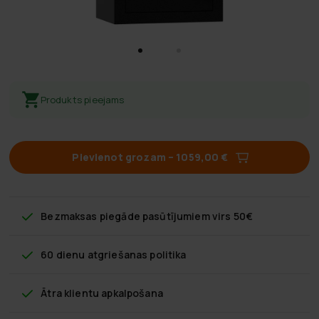
Produkts pieejams
Pievienot grozam
–
1059,00 €
Bezmaksas piegāde
pasūtījumiem virs 50€
60 dienu atgriešanas politika
Ātra klientu apkalpošana