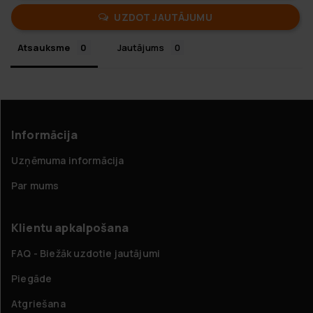
UZDOT JAUTĀJUMU
Atsauksme
Jautājums
Informācija
Uzņēmuma informācija
Par mums
Klientu apkalpošana
FAQ - Biežāk uzdotie jautājumi
Piegāde
Atgriešana