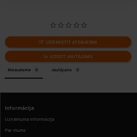
UZRAKSTĪT ATSAUKSMI
UZDOT JAUTĀJUMU
Atsauksme
Jautājums
Informācija
Uzņēmuma informācija
Par mums