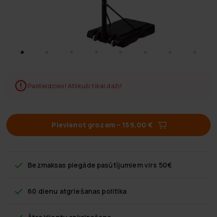
Pasteidzies! Atlikuši tikai daži!
Pievienot grozam
–
159,00 €
Bezmaksas piegāde
pasūtījumiem virs 50€
60 dienu atgriešanas politika