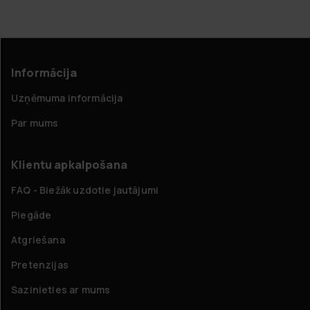
Informācija
Uzņēmuma informācija
Par mums
Klientu apkalpošana
FAQ - Biežāk uzdotie jautājumi
Piegāde
Atgriešana
Pretenzijas
Sazinieties ar mums