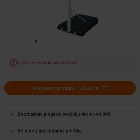
Pasteidzies! Atlikuši tikai daži!
Pievienot grozam
–
129,00 €
Bezmaksas piegāde
pasūtījumiem virs 50€
60 dienu atgriešanas politika