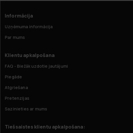
Informācija
Uzņēmuma informācija
Par mums
Klientu apkalpošana
FAQ - Biežāk uzdotie jautājumi
Piegāde
Atgriešana
Pretenzijas
Sazinieties ar mums
Tiešsaistes klientu apkalpošana: