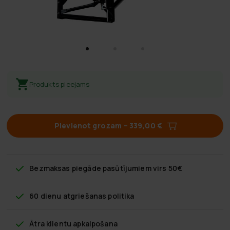
Produkts pieejams
Pievienot grozam
–
339,00 €
Bezmaksas piegāde
pasūtījumiem virs 50€
60 dienu atgriešanas politika
Ātra klientu apkalpošana