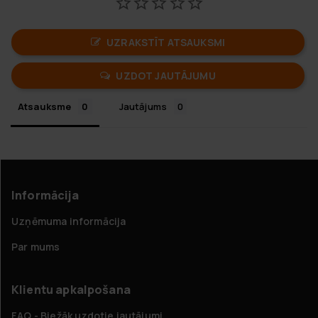
UZRAKSTĪT ATSAUKSMI
UZDOT JAUTĀJUMU
Atsauksme
Jautājums
Informācija
Uzņēmuma informācija
Par mums
Klientu apkalpošana
FAQ - Biežāk uzdotie jautājumi