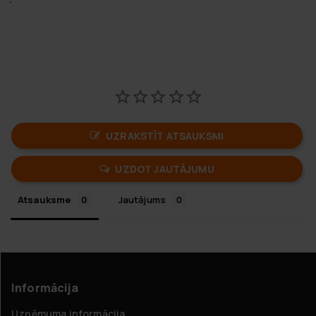
UZRAKSTĪT ATSAUKSMI
UZDOT JAUTĀJUMU
Atsauksme
Jautājums
Informācija
Uzņēmuma informācija