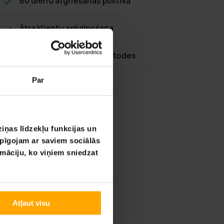
60 dienu atgriešanas politika
Ātra klientu apkalpošana
Elastīgas maksājumu metodes
Par
iņas līdzekļu funkcijas un
opīgojam ar saviem sociālās
rmāciju, ko viņiem sniedzat
Atļaut visu