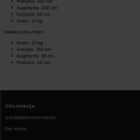
Platums: 300 cm
Augstums: 200 cm
Dziļums: 90 cm
Svars: 21 kg
Iepakojuma izmēri:
Svars: 23 kg
Garums: 159 cm
Augstums: 10 cm
Platums: 42 cm
Informācija
Uzņēmuma informācija
Par mums