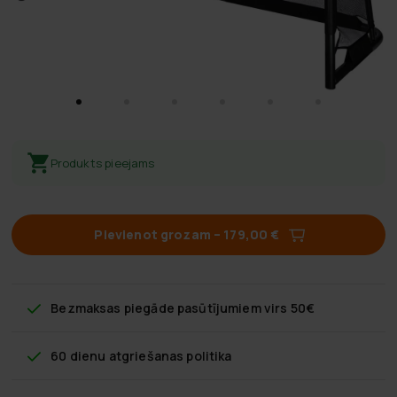
Produkts pieejams
Pievienot grozam
–
179,00 €
Bezmaksas piegāde
pasūtījumiem virs 50€
60 dienu atgriešanas politika