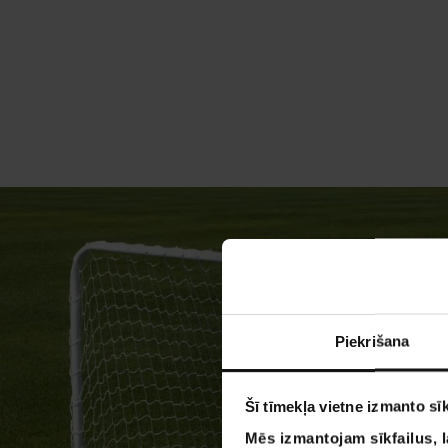
Piekrišana
Šī tīmekļa vietne izmanto sīk
Mēs izmantojam sīkfailus, l