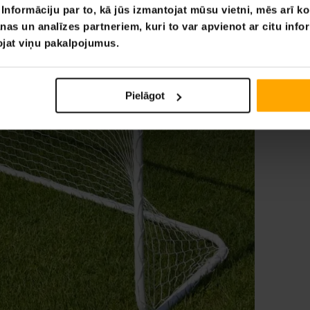
nformāciju par to, kā jūs izmantojat mūsu vietni, mēs arī k
nas un analīzes partneriem, kuri to var apvienot ar citu info
tojat viņu pakalpojumus.
Pielāgot