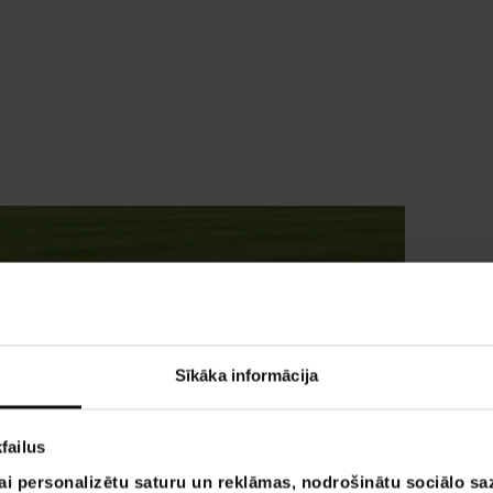
Sīkāka informācija
failus
ai personalizētu saturu un reklāmas, nodrošinātu sociālo saz