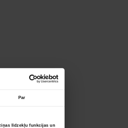
Par
iņas līdzekļu funkcijas un