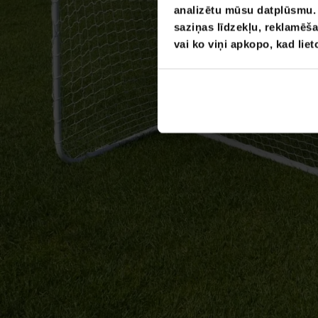
analizētu mūsu datplūsmu. I
saziņas līdzekļu, reklamēša
vai ko viņi apkopo, kad lie