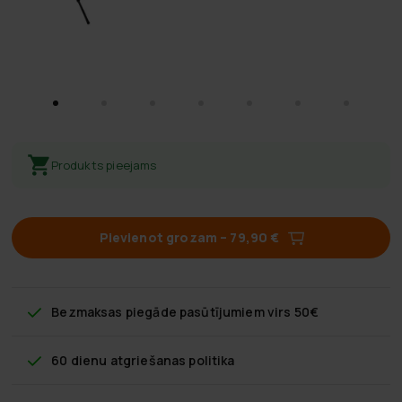
Produkts pieejams
Pievienot grozam
–
79,90 €
Bezmaksas piegāde
pasūtījumiem virs 50€
60 dienu atgriešanas politika