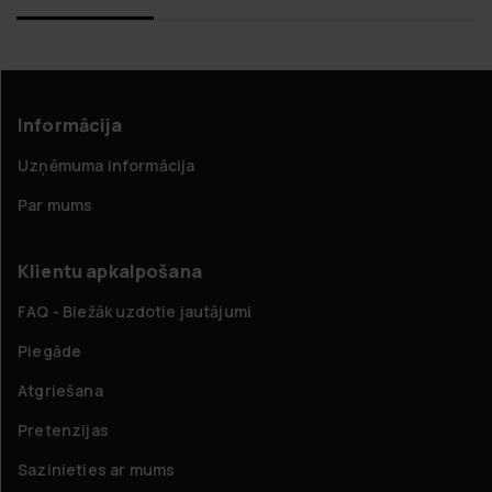
Informācija
Uzņēmuma informācija
Par mums
Klientu apkalpošana
FAQ - Biežāk uzdotie jautājumi
Piegāde
Atgriešana
Pretenzijas
Sazinieties ar mums