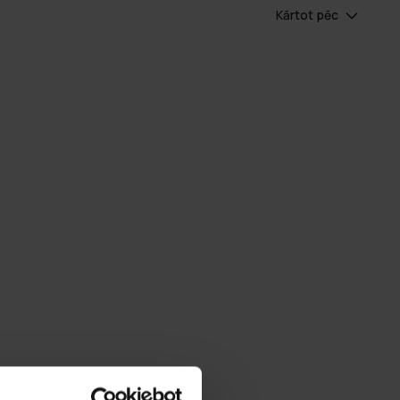
Kārtot pēc