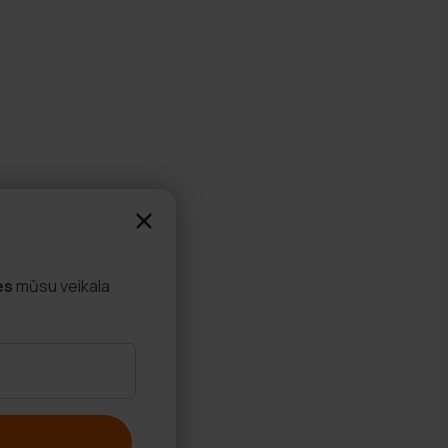
es
mūsu veikala