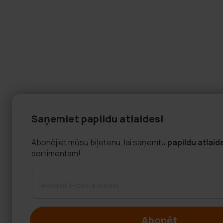
Saņemiet papildu atlaides!
Abonējiet mūsu biļetenu, lai saņemtu
papildu atlaid
sortimentam!
Abonēt